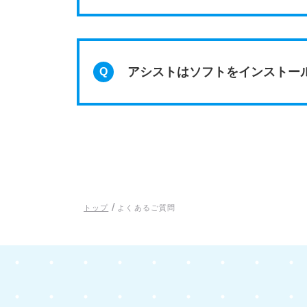
アシストはソフトをインストー
/
トップ
よくあるご質問