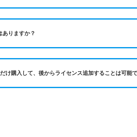
はありますか？
スだけ購入して、後からライセンス追加することは可能