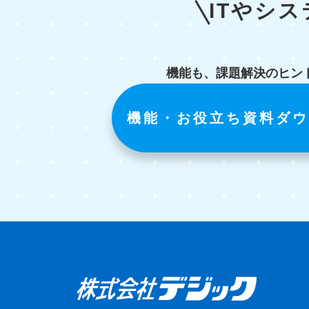
ITやシ
機能も、課題解決のヒン
機能・お役立ち資料ダウ