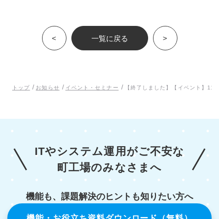
<
一覧に戻る
>
/
/
/
トップ
お知らせ
イベント・セミナー
【終了しました】【イベント】11
ITやシステム運用がご不安な
町工場のみなさまへ
機能も、課題解決のヒントも知りたい方へ
機能・お役立ち資料ダウンロード（無料）