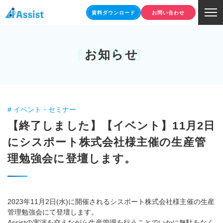
資料ダウンロード
お問い合わせ
NEWS
お知らせ
# イベント・セミナー
【終了しました】【イベント】11月2日
にシスポート株式会社様主催の生産管
理勉強会に登壇します。
2023年11月2日(水)に開催されるシスポート株式会社様主催の生産
管理勉強会にて登壇します。
Assistの実演を交えながら生産管理を行うことでいかに無駄をなく