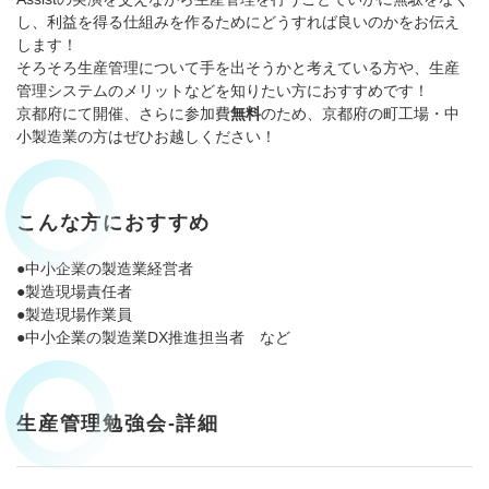
し、利益を得る仕組みを作るためにどうすれば良いのかをお伝え
します！
そろそろ生産管理について手を出そうかと考えている方や、生産
管理システムのメリットなどを知りたい方におすすめです！
京都府にて開催、さらに参加費
無料
のため、京都府の町工場・中
小製造業の方はぜひお越しください！
こんな方におすすめ
●中小企業の製造業経営者
●製造現場責任者
●製造現場作業員
●中小企業の製造業DX推進担当者 など
生産管理勉強会-詳細