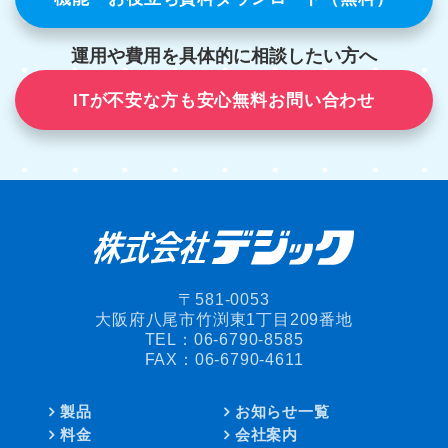
運用や費用を具体的に相談したい方へ
ITが不安な方も安心無料お問い合わせ
〒581-0053
大阪府八尾市竹渕東1丁目209番地
TEL：
06-6790-8585
FAX：06-6790-4611
製品
お知らせ一覧
料金
会社案内