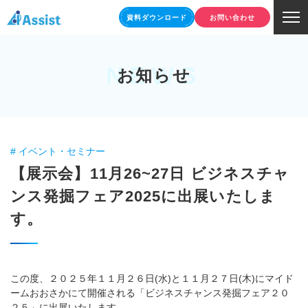
資料ダウンロード
お問い合わせ
NEWS
お知らせ
# イベント・セミナー
【展示会】11月26~27日 ビジネスチャ
ンス発掘フェア2025に出展いたしま
す。
この度、２０２５年１１月２６日(水)と１１月２７日(木)にマイド
ームおおさかにて開催される「ビジネスチャンス発掘フェア２０
２５」に出展いたします。