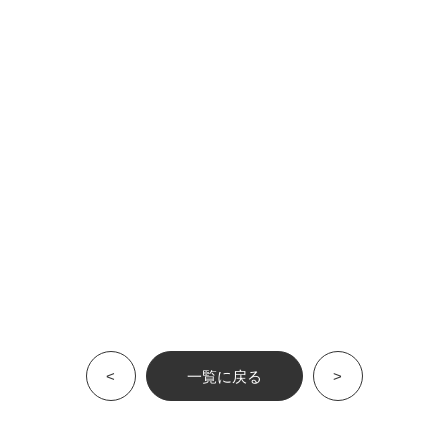
<
一覧に戻る
>