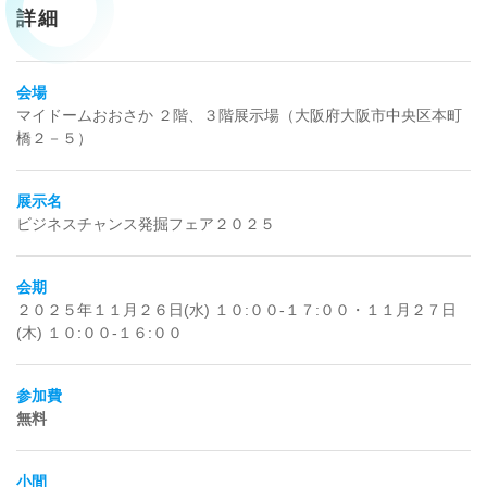
詳細
会場
マイドームおおさか ２階、３階展示場（大阪府大阪市中央区本町
橋２－５）
展示名
ビジネスチャンス発掘フェア２０２５
会期
２０２５年１１月２６日(水) １０:００-１７:００・１１月２７日
(木) １０:００-１６:００
参加費
無料
小間