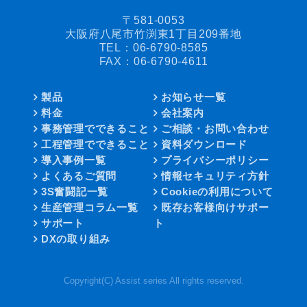
〒581-0053
大阪府八尾市竹渕東1丁目209番地
TEL：
06-6790-8585
FAX：06-6790-4611
製品
お知らせ一覧
料金
会社案内
事務管理でできること
ご相談・お問い合わせ
工程管理でできること
資料ダウンロード
導入事例一覧
プライバシーポリシー
よくあるご質問
情報セキュリティ方針
3S奮闘記一覧
Cookieの利用について
生産管理コラム一覧
既存お客様向けサポー
サポート
ト
DXの取り組み
Copyright(C) Assist series All rights reserved.