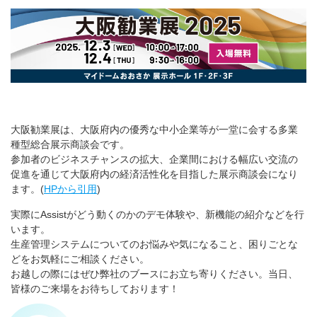
大阪勧業展は、大阪府内の優秀な中小企業等が一堂に会する多業
種型総合展示商談会です。
参加者のビジネスチャンスの拡大、企業間における幅広い交流の
促進を通じて大阪府内の経済活性化を目指した展示商談会になり
ます。(
HPから引用
)
実際にAssistがどう動くのかのデモ体験や、新機能の紹介などを行
います。
生産管理システムについてのお悩みや気になること、困りごとな
どをお気軽にご相談ください。
お越しの際にはぜひ弊社のブースにお立ち寄りください。当日、
皆様のご来場をお待ちしております！