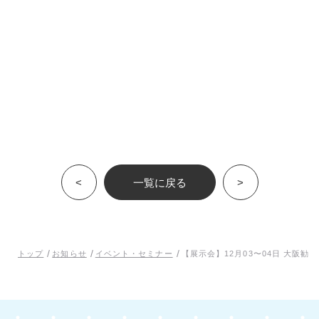
<
一覧に戻る
>
/
/
/
トップ
お知らせ
イベント・セミナー
【展示会】12月03〜04日 大阪勧