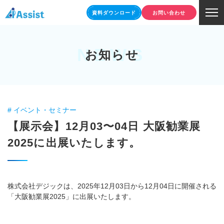
資料ダウンロード
お問い合わせ
NEWS
お知らせ
# イベント・セミナー
【展示会】12月03〜04日 大阪勧業展
2025に出展いたします。
株式会社デジックは、2025年12月03日から12月04日に開催される
「大阪勧業展2025」に出展いたします。