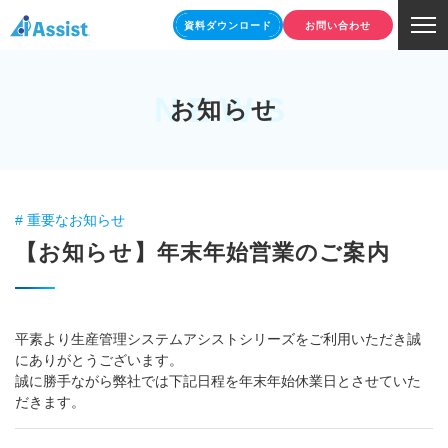
資料ダウンロード
お問い合わせ
NEWS
お知らせ
# 重要なお知らせ
【お知らせ】年末年始営業のご案内
平素より生産管理システムアシストシリーズをご利用いただき誠
にありがとうございます。
誠に勝手ながら弊社では下記日程を年末年始休業日とさせていた
だきます。