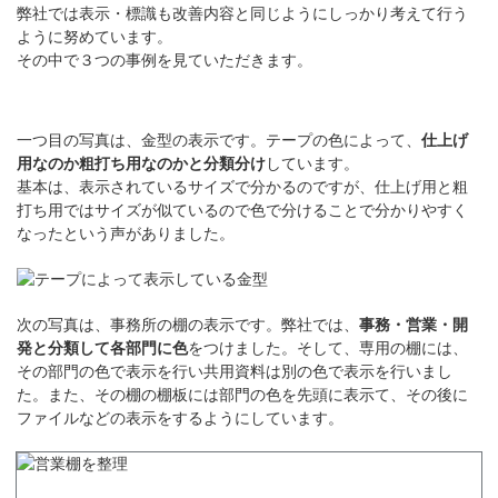
弊社では表示・標識も改善内容と同じようにしっかり考えて行う
ように努めています。
その中で３つの事例を見ていただきます。
一つ目の写真は、金型の表示です。テープの色によって、
仕上げ
用なのか粗打ち用なのかと分類分け
しています。
基本は、表示されているサイズで分かるのですが、仕上げ用と粗
打ち用ではサイズが似ているので色で分けることで分かりやすく
なったという声がありました。
次の写真は、事務所の棚の表示です。弊社では、
事務・営業・開
発と分類して各部門に色
をつけました。そして、専用の棚には、
その部門の色で表示を行い共用資料は別の色で表示を行いまし
た。また、その棚の棚板には部門の色を先頭に表示
て、その後に
ファイルなどの表示をするようにしています。