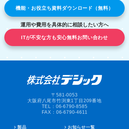
機能・お役立ち資料ダウンロード（無料）
運用や費用を具体的に相談したい方へ
ITが不安な方も安心無料お問い合わせ
〒581-0053
大阪府八尾市竹渕東1丁目209番地
TEL：
06-6790-8585
FAX：06-6790-4611
製品
お知らせ一覧