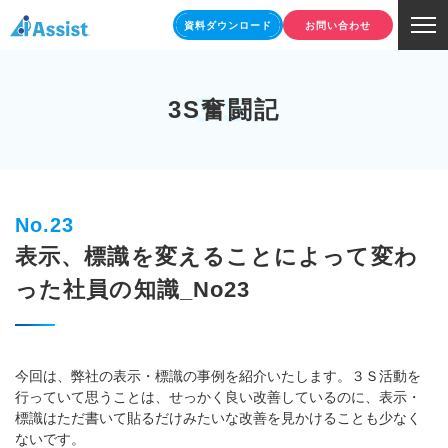
資料ダウンロード
お問い合わせ
3S
3S奮闘記
No.23
表示、標識を変えることによって変わ
った社員の知識_No23
今回は、弊社の表示・標識の事例を紹介いたします。３Ｓ活動を
行っていて思うことは、せっかく良い改善しているのに、表示・
標識はただ書いて貼るだけみたいな改善を見かけることも少なく
ないです。